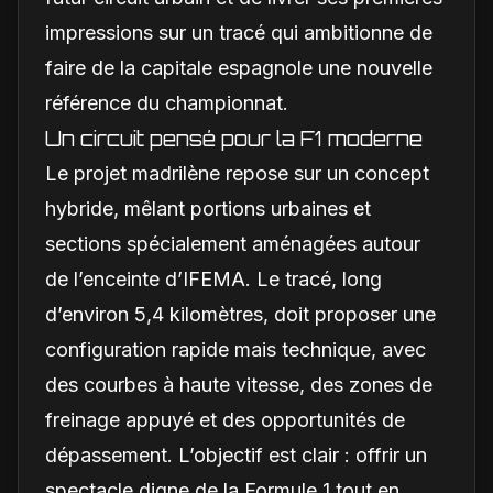
impressions sur un tracé qui ambitionne de
faire de la capitale espagnole une nouvelle
référence du championnat.
Un circuit pensé pour la F1 moderne
Le projet madrilène repose sur un concept
hybride, mêlant portions urbaines et
sections spécialement aménagées autour
de l’enceinte d’IFEMA. Le tracé, long
d’environ 5,4 kilomètres, doit proposer une
configuration rapide mais technique, avec
des courbes à haute vitesse, des zones de
freinage appuyé et des opportunités de
dépassement. L’objectif est clair : offrir un
spectacle digne de la Formule 1 tout en