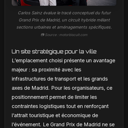
Carlos Sainz évalue le tracé conceptuel du futur
Grand Prix de Madrid, un circuit hybride mêlant
sections urbaines et aménagements spécifiques.
📷 Source : motorbiscuit.com
Un site stratégique pour la ville
L’emplacement choisi présente un avantage
majeur : sa proximité avec les
infrastructures de transport et les grands
axes de Madrid. Pour les organisateurs, ce
positionnement permet de limiter les
contraintes logistiques tout en renforçant
l’attrait touristique et économique de
l’événement. Le Grand Prix de Madrid ne se