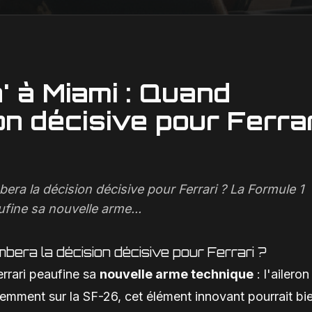
' à Miami : Quand
on décisive pour Ferrar
era la décision décisive pour Ferrari ? La Formule 1
ufine sa nouvelle arme...
mbera la décision décisive pour Ferrari ?
errari peaufine sa
nouvelle arme technique
: l'aileron
emment sur la SF-26, cet élément innovant pourrait bi