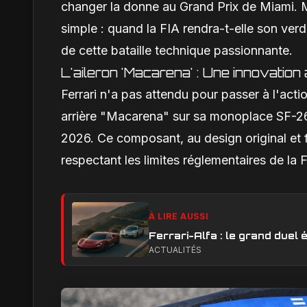
changer la donne au Grand Prix de Miami. Ma
simple : quand la FIA rendra-t-elle son verd
de cette bataille technique passionnante.
L'aileron 'Macarena' : Une innovation
Ferrari n'a pas attendu pour passer à l'acti
arrière "Macarena" sur sa monoplace SF-26,
2026. Ce composant, au design original et f
respectant les limites réglementaires de la 
À LIRE AUSSI
Ferrari-Alfa : le grand duel é
ACTUALITÉS