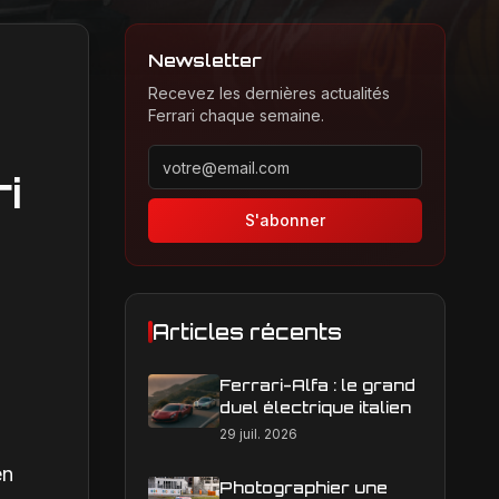
Newsletter
Recevez les dernières actualités
Ferrari chaque semaine.
Adresse email pour la newsletter
i
S'abonner
Articles récents
Ferrari-Alfa : le grand
duel électrique italien
29 juil. 2026
en
Photographier une