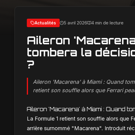
Actualités
5 avril 2026
4 min de lecture
Aileron 'Macarena
tombera la décisi
?
Aileron 'Macarena' à Miami : Quand tomb
retient son souffle alors que Ferrari pea
Aileron 'Macarena' à Miami : Quand to
La Formule 1 retient son souffle alors que F
arrière surnommé "Macarena". Introduit réc