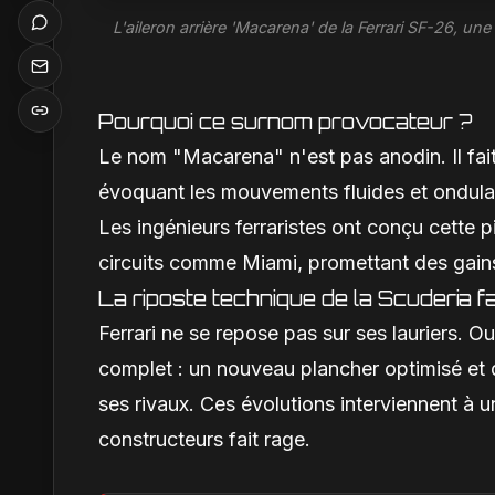
L'aileron arrière 'Macarena' de la Ferrari SF-26, 
Pourquoi ce surnom provocateur ?
Le nom "Macarena" n'est pas anodin. Il fai
évoquant les mouvements fluides et ondulan
Les ingénieurs ferraristes ont conçu cette
circuits comme Miami, promettant des gains 
La riposte technique de la Scuderia 
Ferrari ne se repose pas sur ses lauriers. O
complet : un nouveau plancher optimisé et 
ses rivaux. Ces évolutions interviennent à un
constructeurs fait rage.