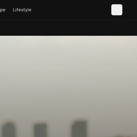
gie
Lifestyle