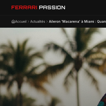
FERRARI
PASSION
Accueil
Actualités
Aileron 'Macarena' à Miami : Quand