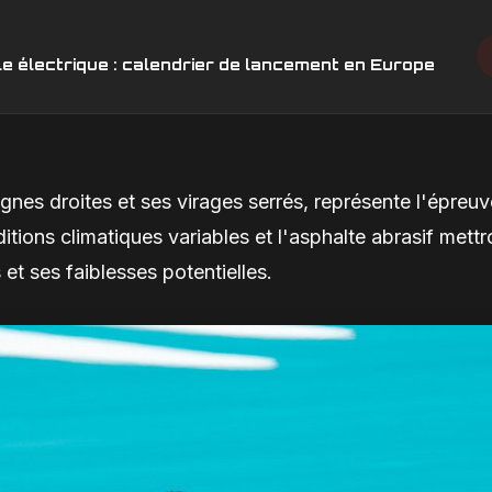
e électrique : calendrier de lancement en Europe
gnes droites et ses virages serrés, représente l'épreuv
itions climatiques variables et l'asphalte abrasif mettr
 et ses faiblesses potentielles.