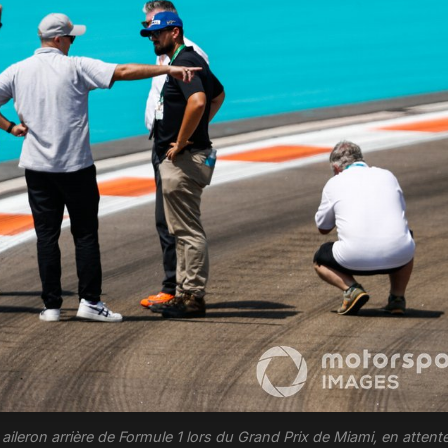
aileron arrière de Formule 1 lors du Grand Prix de Miami, en attente