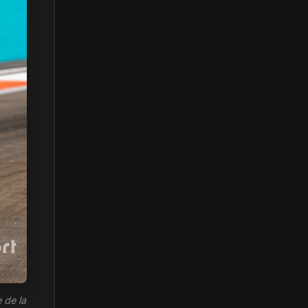
 de la