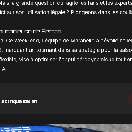
is la grande question qui agite les fans et les experts
ict sur son utilisation légale ? Plongeons dans les coul
 audacieuse de Ferrari
on. Ce week-end, l'équipe de Maranello a dévoilé l'aile
 marquant un tournant dans sa stratégie pour la sais
lexible, vise à optimiser l'appui aérodynamique tout e
FIA.
lectrique italien